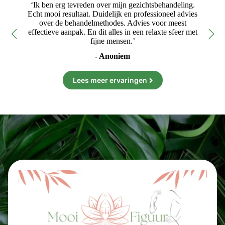
ne
‘Ik ben erg tevreden over mijn gezichtsbehandeling.
‘Fi
’
Echt mooi resultaat. Duidelijk en professioneel advies
e
over de behandelmethodes. Advies voor meest
effectieve aanpak. En dit alles in een relaxte sfeer met
fijne mensen.’
- Anoniem
Lees meer ervaringen