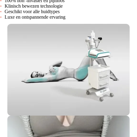
100% non -invasief en pijnloos
Klinisch bewezen technologie
Geschikt voor alle huidtypes
Luxe en ontspannende ervaring