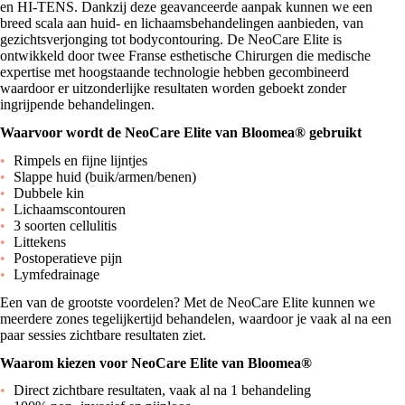
en HI-TENS. Dankzij deze geavanceerde aanpak kunnen we een
breed scala aan huid- en lichaamsbehandelingen aanbieden, van
gezichtsverjonging tot bodycontouring. De NeoCare Elite is
ontwikkeld door twee Franse esthetische Chirurgen die medische
expertise met hoogstaande technologie hebben gecombineerd
waardoor er uitzonderlijke resultaten worden geboekt zonder
ingrijpende behandelingen.
Waarvoor wordt de NeoCare Elite van Bloomea® gebruikt
Rimpels en fijne lijntjes
Slappe huid (buik/armen/benen)
Dubbele kin
Lichaamscontouren
3 soorten cellulitis
Littekens
Postoperatieve pijn
Lymfedrainage
Een van de grootste voordelen? Met de NeoCare Elite kunnen we
meerdere zones tegelijkertijd behandelen, waardoor je vaak al na een
paar sessies zichtbare resultaten ziet.
Waarom kiezen voor NeoCare Elite van Bloomea®
Direct zichtbare resultaten, vaak al na 1 behandeling