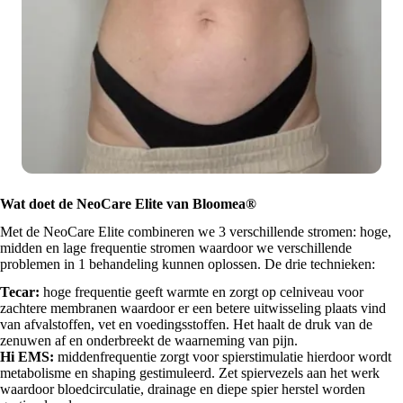
Wat doet de NeoCare Elite van Bloomea®
Met de NeoCare Elite combineren we 3 verschillende stromen: hoge,
midden en lage frequentie stromen waardoor we verschillende
problemen in 1 behandeling kunnen oplossen. De drie technieken:
Tecar:
hoge frequentie geeft warmte en zorgt op celniveau voor
zachtere membranen waardoor er een betere uitwisseling plaats vind
van afvalstoffen, vet en voedingsstoffen. Het haalt de druk van de
zenuwen af en onderbreekt de waarneming van pijn.
Hi EMS:
middenfrequentie zorgt voor spierstimulatie hierdoor wordt
metabolisme en shaping gestimuleerd. Zet spiervezels aan het werk
waardoor bloedcirculatie, drainage en diepe spier herstel worden