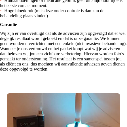
Huidaandoeningen of medicatie gebruik geef dit altijd door tijdens
het eerste contact moment.
Hoge bloeddruk (mits deze onder controle is dan kan de
behandeling plaats vinden)
Garantie
Wij zijn er van overtuigd dat als de adviezen zijn opgevolgd dat er wel
degelijk resultaat wordt geboekt en dat is onze garantie. We kunnen
geen wonderen verrichten met een enkele (niet invasieve behandeling).
Wanneer je ons vertrouwd en het pakket koopt wat wij je adviseren
dan beloven wij jou een zichtbare verbetering. Hiervan worden foto’s
gemaakt ter ondersteuning. Het resultaat is een samenspel tussen jou
als cliënt en ons, dus mochten wij aanvullende adviezen geven dienen
deze opgevolgd te worden.