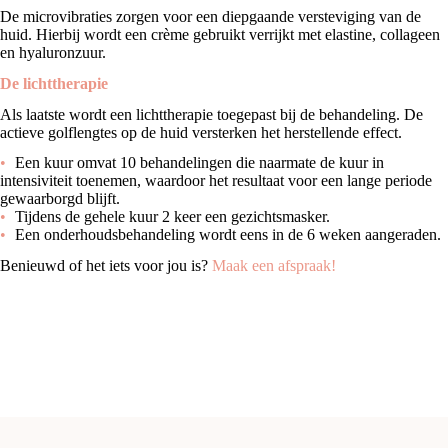
De microvibraties zorgen voor een diepgaande versteviging van de
huid. Hierbij wordt een crème gebruikt verrijkt met elastine, collageen
en hyaluronzuur.
De lichttherapie
Als laatste wordt een lichttherapie toegepast bij de behandeling. De
actieve golflengtes op de huid versterken het herstellende effect.
Een kuur omvat 10 behandelingen die naarmate de kuur in
intensiviteit toenemen, waardoor het resultaat voor een lange periode
gewaarborgd blijft.
Tijdens de gehele kuur 2 keer een gezichtsmasker.
Een onderhoudsbehandeling wordt eens in de 6 weken aangeraden.
Benieuwd of het iets voor jou is?
Maak een afspraak!