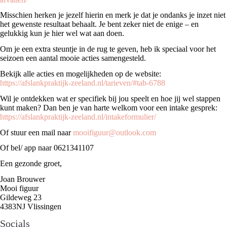
Misschien herken je jezelf hierin en merk je dat je ondanks je inzet niet
het gewenste resultaat behaalt. Je bent zeker niet de enige – en
gelukkig kun je hier wel wat aan doen.
Om je een extra steuntje in de rug te geven, heb ik speciaal voor het
seizoen een aantal mooie acties samengesteld.
Bekijk alle acties en mogelijkheden op de website:
https://afslankpraktijk-zeeland.nl/tarieven/#tab-6788
Wil je ontdekken wat er specifiek bij jou speelt en hoe jij wel stappen
kunt maken? Dan ben je van harte welkom voor een intake gesprek:
https://afslankpraktijk-zeeland.nl/intakeformulier/
Of stuur een mail naar
mooifiguur@outlook.com
Of bel/ app naar 0621341107
Een gezonde groet,
Joan Brouwer
Mooi figuur
Gildeweg 23
4383NJ Vlissingen
Socials