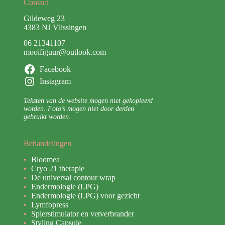
Contact
Gildeweg 23
4383 NJ Vlissingen
06 21341107
mooifiguur@outlook.com
Facebook
Instagram
Teksten van de website mogen niet gekopieerd
worden. Foto’s mogen niet door derden
gebruikt worden.
Behandelingen
Bloomea
Cryo 21 therapie
De universal contour wrap
Endermologie (LPG)
Endermologie (LPG) voor gezicht
Lymfopress
Spierstimulator en vetverbrander
Styling Capsule