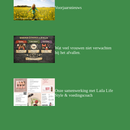
Voorjaarsnieuws
Wat veel vrouwen niet verwachten
bij het afvallen.
Onze samenwerking met Laila Life
Style & voedingscoach