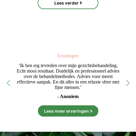
Lees verder
Ervaringen
ne
‘Ik ben erg tevreden over mijn gezichtsbehandeling.
‘Fi
’
Echt mooi resultaat. Duidelijk en professioneel advies
e
over de behandelmethodes. Advies voor meest
effectieve aanpak. En dit alles in een relaxte sfeer met
fijne mensen.’
- Anoniem
Lees meer ervaringen