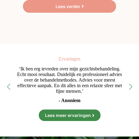
Lees verder
Ervaringen
ne
‘Ik ben erg tevreden over mijn gezichtsbehandeling.
‘Fi
’
Echt mooi resultaat. Duidelijk en professioneel advies
e
over de behandelmethodes. Advies voor meest
effectieve aanpak. En dit alles in een relaxte sfeer met
fijne mensen.’
- Anoniem
Lees meer ervaringen