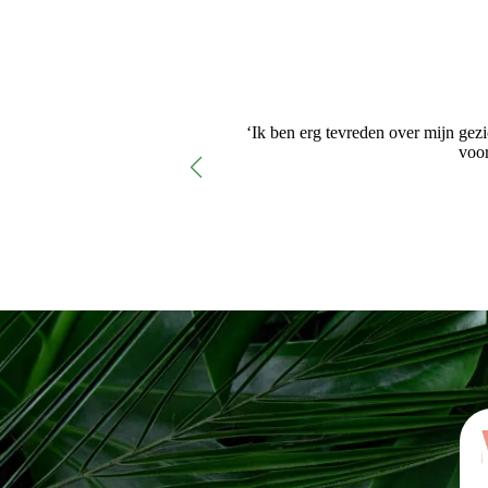
ngstijden.’
‘Ik ben erg tevreden over mijn gez
voor