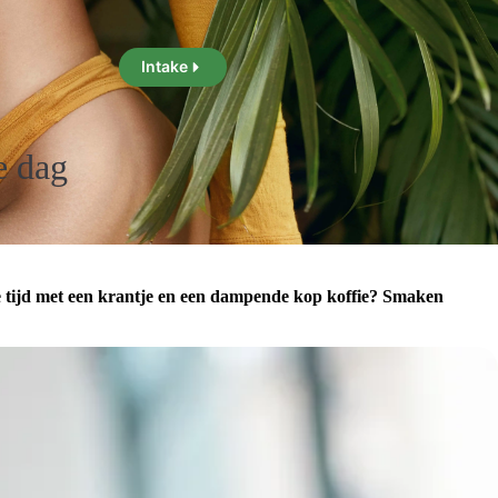
Intake
e dag
 de tijd met een krantje en een dampende kop koffie? Smaken