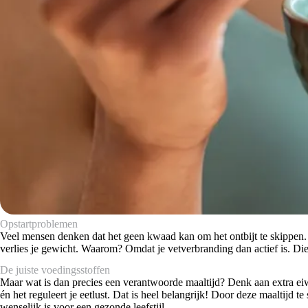
Opstartproblemen
Veel mensen denken dat het geen kwaad kan om het ontbijt te skippen. Ze
verlies je gewicht. Waarom? Omdat je vetverbranding dan actief is. Die 
De juiste voedingsstoffen
Maar wat is dan precies een verantwoorde maaltijd? Denk aan extra eiw
én het reguleert je eetlust. Dat is heel belangrijk! Door deze maaltijd t
wenselijk is voor een gezonde leefstijl.