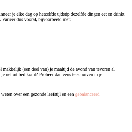
neer je elke dag op hetzelfde tijdstip dezelfde dingen eet en drinkt.
. Varieer dus vooral, bijvoorbeeld met:
l makkelijk (een deel van) je maaltijd de avond van tevoren al
 je net uit bed komt? Probeer dan eens te schuiven in je
 weten over een gezonde leefstijl en een
gebalanceerd